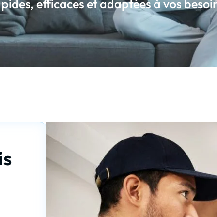
pides, efficaces et adaptées à vos besoi
is