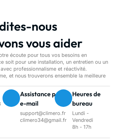
dites-nous
ons vous aider
tre écoute pour tous vos besoins en
e soit pour une installation, un entretien ou un
ec professionnalisme et réactivité.
me, et nous trouverons ensemble la meilleure
Assistance par
Heures de
e-mail
bureau
3
support@climero.fr
Lundi -
climero34@gmail.fr
Vendredi
8h - 17h