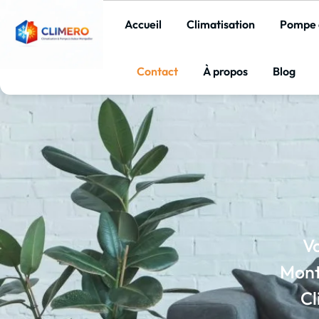
Accueil
Climatisation
Pompe 
Contact
À propos
Blog
Vo
Mont
Cl