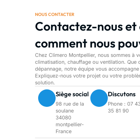
NOUS CONTACTER
Contactez-nous et 
comment nous pouv
Chez Climero Montpellier, nous sommes à vo
climatisation, chauffage ou ventilation. Que c
dépannage, notre équipe vous accompagne av
Expliquez-nous votre projet ou votre problè
solution.
Siège social
Discutons
98 rue de la
Phone : 07 4
soulane
35 81 90
34080
montpellier-
France