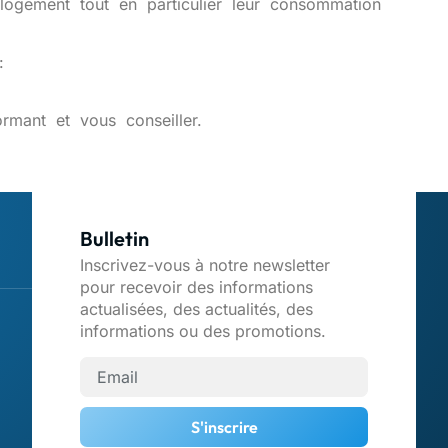
logement
tout
en
particulier
leur
consommation
:
ormant
et
vous
conseiller.
Bulletin
Inscrivez-vous à notre newsletter
pour recevoir des informations
actualisées, des actualités, des
informations ou des promotions.
S'inscrire