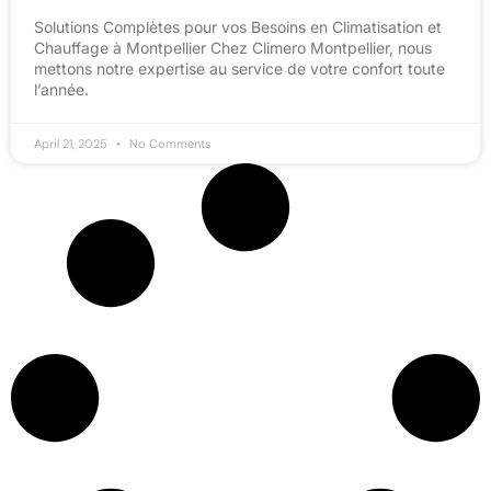
Solutions Complètes pour vos Besoins en Climatisation et
Chauffage à Montpellier Chez Climero Montpellier, nous
mettons notre expertise au service de votre confort toute
l’année.
April 21, 2025
No Comments