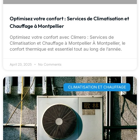
Optimisez votre confort : Services de Climatisation et
Chauffage à Montpellier
Optimisez votre confort avec Climero : Services de
Climatisation et Chauffage à Montpellier À Montpellier, le
confort thermique est essentiel tout au long de l’année.
April 23, 2025
No Comments
CLIMATISATION ET CHAUFFAGE