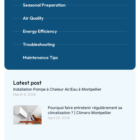
Seasonal Preparation
Air Quality
Energy Efficiency
Troubleshooting
Maintenance Tips
Latest post
Installation Pompe à Chaleur Air/Eau à Montpellier
March 8, 2026
Pourquoi faire entretenir régulièrement sa
climatisation ? | Climero Montpellier
April 23, 2025