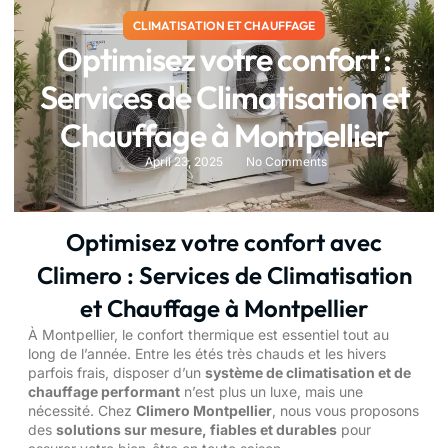
CLIMATISATION ET CHAUFFAGE
Optimisez votre confort :
Services de Climatisation et
Chauffage à Montpellier
April 23, 2025
No Comments
Optimisez votre confort avec
Climero : Services de Climatisation
et Chauffage à Montpellier
À Montpellier, le confort thermique est essentiel tout au
long de l’année. Entre les étés très chauds et les hivers
parfois frais, disposer d’un
système de climatisation et de
chauffage performant
n’est plus un luxe, mais une
nécessité. Chez
Climero Montpellier
, nous vous proposons
des
solutions sur mesure, fiables et durables
pour